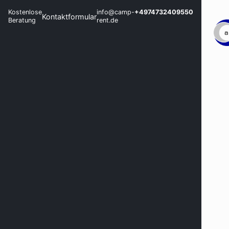
Kostenlose
info@camp-
+4974732409550
Kontaktformular
Beratung
rent.de