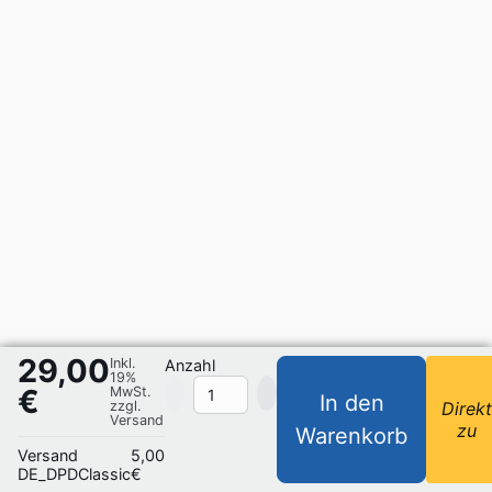
29,00
Inkl.
Anzahl
19%
€
MwSt.
In den
zzgl.
Direk
Versand
zu
Warenkorb
Versand
5,00
DE_DPDClassic
€