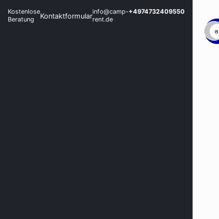
Kostenlose
info@camp-
+4974732409550
Kontaktformular
Beratung
rent.de