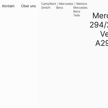
CampRent
/
Mercedes
/
Weitere
Kontakt
Über uns
GmbH
Benz
Mercedes
Benz
Mer
Teile
294/
V
A2