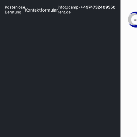
Kostenlose
info@camp-
+4974732409550
Kontaktformular
Beratung
rent.de