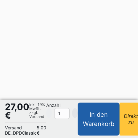
27,00
Inkl. 19%
Anzahl
MwSt.
€
zzgl.
In den
Direk
Versand
zu
Warenkorb
Versand
5,00
DE_DPDClassic
€