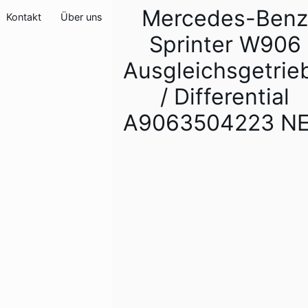
Mercedes-Benz
Kontakt
Über uns
Sprinter W906
Ausgleichsgetrie
/ Differential
A9063504223 N