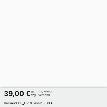
39,00 €
Inkl. 19% MwSt.
zzgl. Versand
Versand DE_DPDClassic
5,00 €