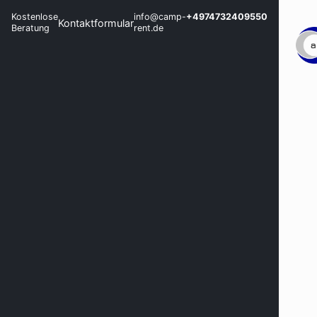
Kostenlose
info@camp-
+4974732409550
Kontaktformular
Beratung
rent.de