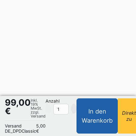
99,00
Inkl.
Anzahl
19%
€
MwSt.
In den
zzgl.
Direk
Versand
zu
Warenkorb
Versand
5,00
DE_DPDClassic
€