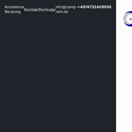
Kostenlose
info@camp-
+4974732409550
Kontaktformular
Beratung
rent.de