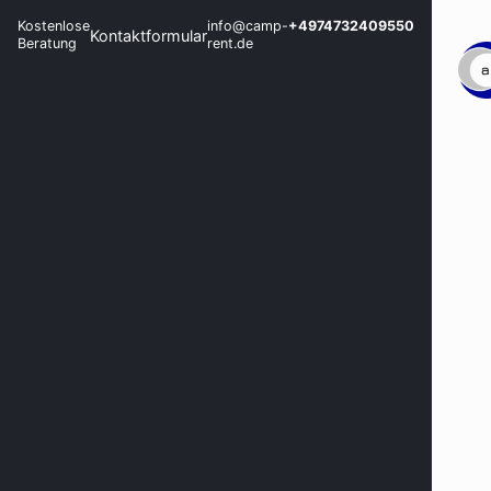
Kostenlose
info@camp-
+4974732409550
Kontaktformular
Beratung
rent.de