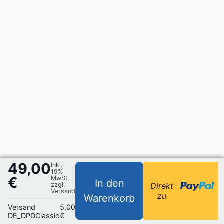
49,00
Inkl.
19%
€
MwSt.
In den
zzgl.
Direkt
Versand
zu
Warenkorb
Versand
5,00
DE_DPDClassic
€