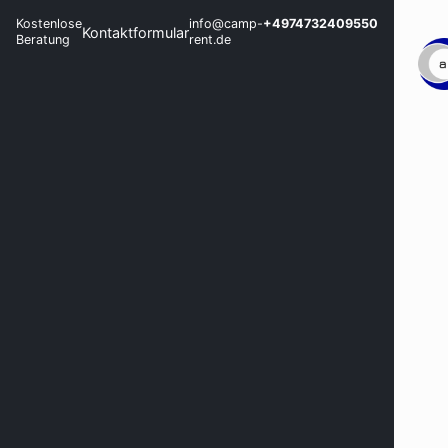
Kostenlose
info@camp-
+4974732409550
Kontaktformular
Beratung
rent.de