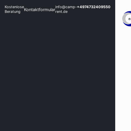
Kostenlose
info@camp-
+4974732409550
Kontaktformular
Beratung
rent.de