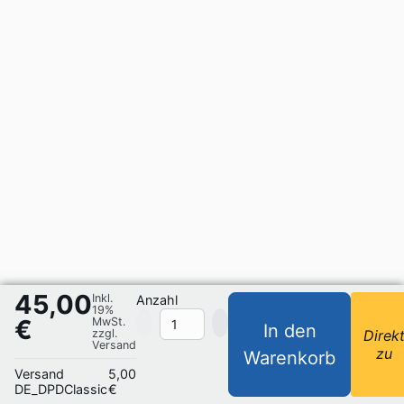
45,00
Inkl.
Anzahl
19%
€
MwSt.
In den
zzgl.
Direk
Versand
zu
Warenkorb
Versand
5,00
DE_DPDClassic
€