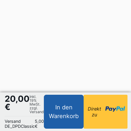
20,00
Inkl.
19%
€
MwSt.
In den
zzgl.
Direkt
Versand
zu
Warenkorb
Versand
5,00
DE_DPDClassic
€