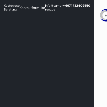
Kostenlose
info@camp-
+4974732409550
Kontaktformular
Beratung
rent.de