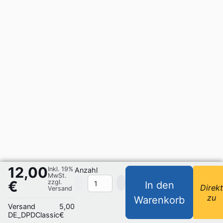
12,00
Inkl. 19%
Anzahl
MwSt.
€
zzgl.
In den
Direk
Versand
zu
Warenkorb
Versand
5,00
DE_DPDClassic
€