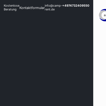
Kostenlose
info@camp-
+4974732409550
Kontaktformular
Beratung
rent.de