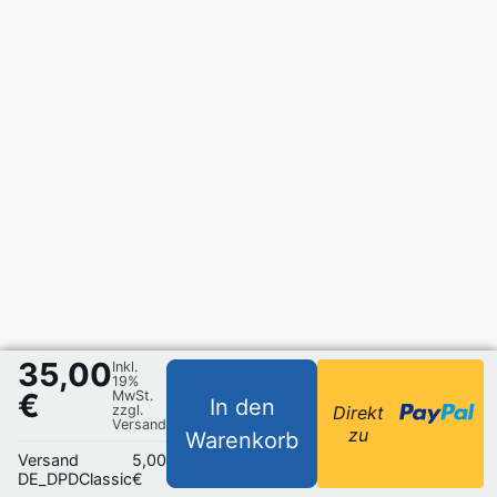
35,00
Inkl.
19%
€
MwSt.
In den
zzgl.
Direkt
Versand
zu
Warenkorb
Versand
5,00
DE_DPDClassic
€