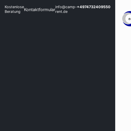
Kostenlose
info@camp-
+4974732409550
Kontaktformular
Beratung
rent.de