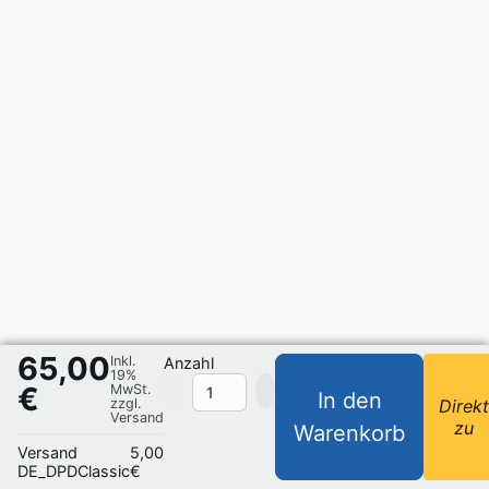
65,00
Inkl.
Anzahl
19%
€
MwSt.
In den
zzgl.
Direk
Versand
zu
Warenkorb
Versand
5,00
DE_DPDClassic
€