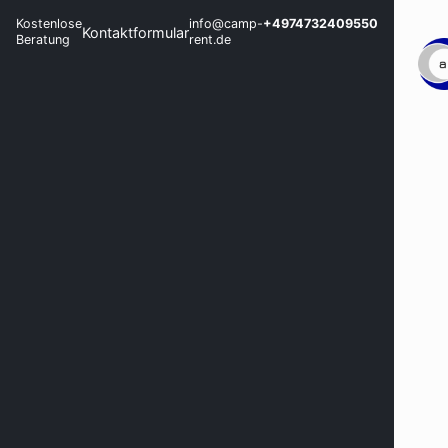
Kostenlose
info@camp-
+4974732409550
Kontaktformular
Beratung
rent.de