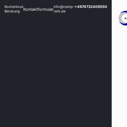
Kostenlose
info@camp-
+4974732409550
Kontaktformular
Beratung
rent.de