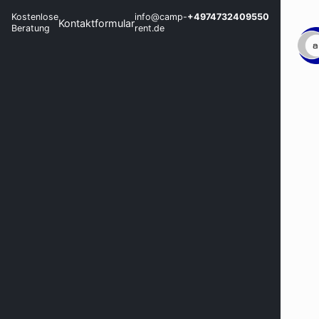
Kostenlose
info@camp-
+4974732409550
Kontaktformular
Beratung
rent.de