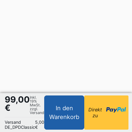
99,00
Inkl.
19%
€
MwSt.
In den
zzgl.
Direkt
Versand
zu
Warenkorb
Versand
5,00
DE_DPDClassic
€