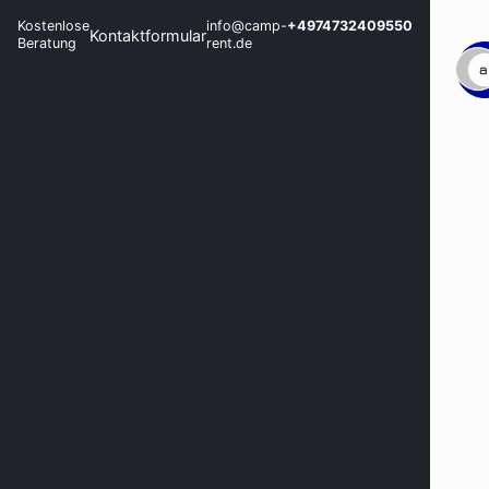
Kostenlose
info@camp-
+4974732409550
Kontaktformular
Beratung
rent.de