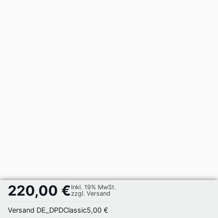
220,00 €
Inkl. 19% MwSt.
zzgl. Versand
Versand DE_DPDClassic
5,00 €