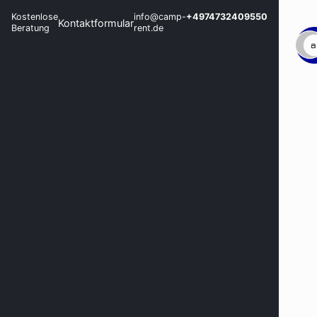
Kostenlose
info@camp-
+4974732409550
Kontaktformular
Beratung
rent.de