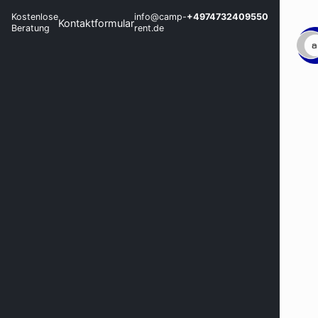
Kostenlose
info@camp-
+4974732409550
Kontaktformular
Beratung
rent.de