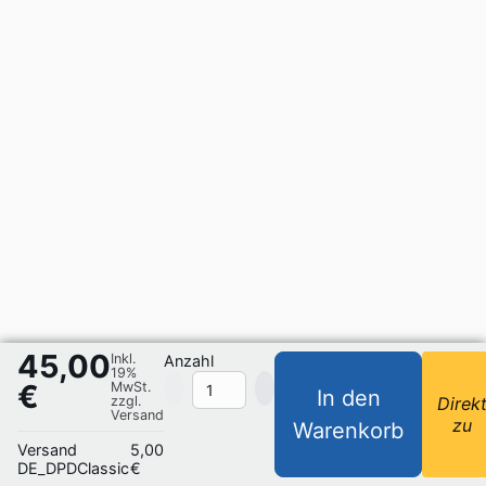
45,00
Inkl.
Anzahl
19%
€
MwSt.
In den
zzgl.
Direk
Versand
zu
Warenkorb
Versand
5,00
DE_DPDClassic
€