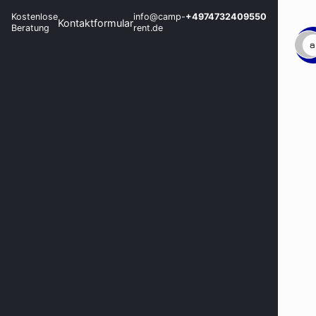
Kostenlose
info@camp-
+4974732409550
Kontaktformular
Beratung
rent.de