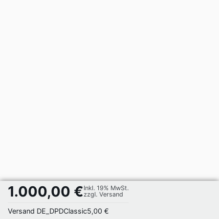
1.000,00 €
Inkl. 19% MwSt.
zzgl. Versand
Versand DE_DPDClassic
5,00 €