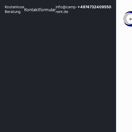
Kostenlose
info@camp-
+4974732409550
Kontaktformular
Beratung
rent.de