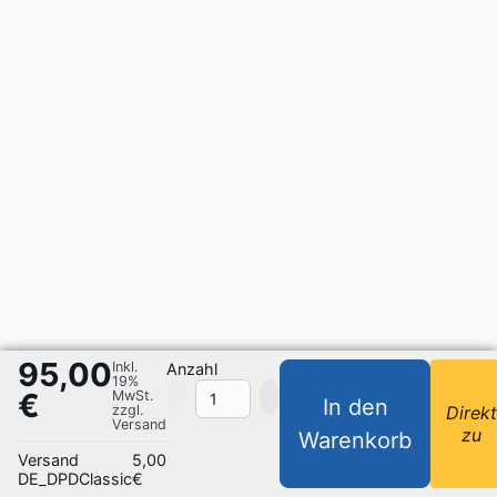
95,00
Inkl.
Anzahl
19%
€
MwSt.
In den
zzgl.
Direk
Versand
zu
Warenkorb
Versand
5,00
DE_DPDClassic
€