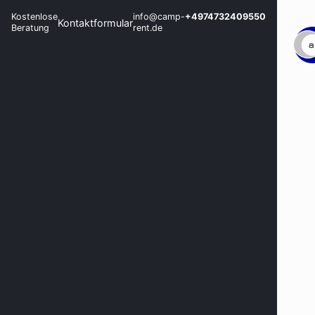
Kostenlose
info@camp-
+4974732409550
Kontaktformular
Beratung
rent.de