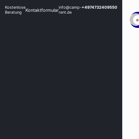
Kostenlose
info@camp-
+4974732409550
Kontaktformular
Beratung
rent.de