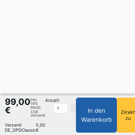
99,00
Inkl.
Anzahl
19%
€
MwSt.
In den
zzgl.
Direk
Versand
zu
Warenkorb
Versand
5,00
DE_DPDClassic
€