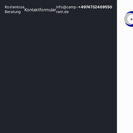
Kostenlose
info@camp-
+4974732409550
Kontaktformular
Beratung
rent.de