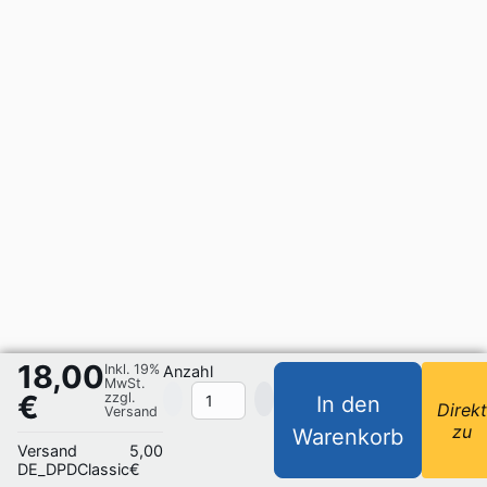
18,00
Inkl. 19%
Anzahl
MwSt.
€
zzgl.
In den
Direk
Versand
zu
Warenkorb
Versand
5,00
DE_DPDClassic
€