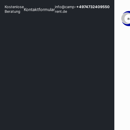
Kostenlose
info@camp-
+4974732409550
Kontaktformular
Beratung
rent.de