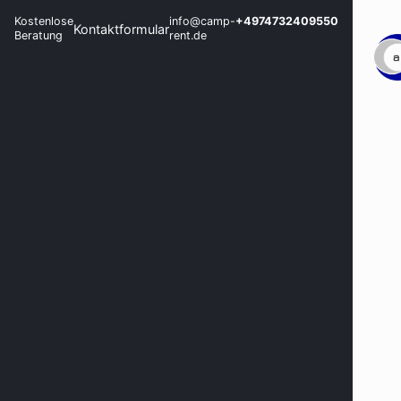
Kostenlose
info@camp-
+4974732409550
Kontaktformular
Beratung
rent.de