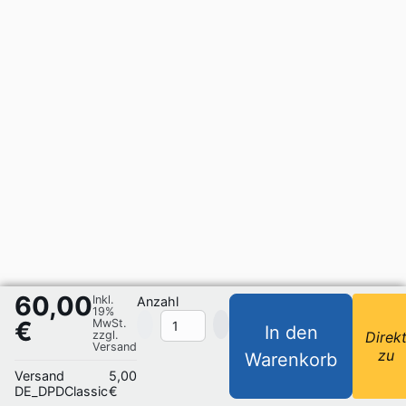
60,00
Inkl.
Anzahl
19%
€
MwSt.
In den
zzgl.
Direk
Versand
zu
Warenkorb
Versand
5,00
DE_DPDClassic
€