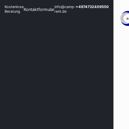
Kostenlose
info@camp-
+4974732409550
Kontaktformular
Beratung
rent.de