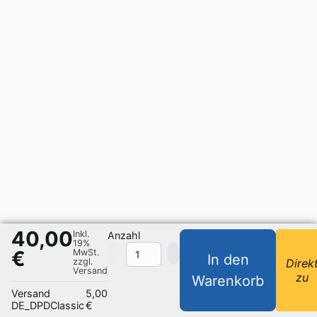
40,00
Inkl.
Anzahl
19%
€
MwSt.
In den
zzgl.
Direk
Versand
zu
Warenkorb
Versand
5,00
DE_DPDClassic
€