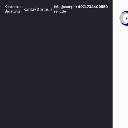
Kostenlose
info@camp-
+4974732409550
Kontaktformular
Beratung
rent.de