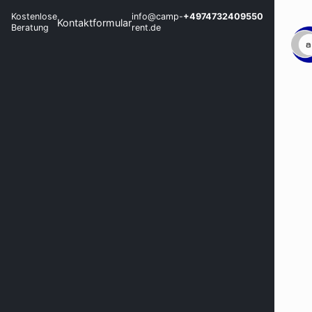
Kostenlose
info@camp-
+4974732409550
Kontaktformular
Beratung
rent.de