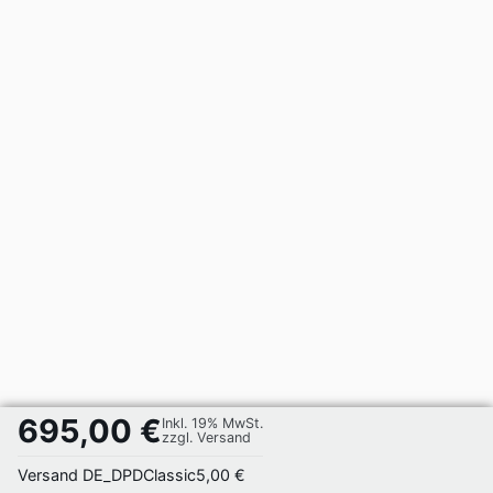
695,00 €
Inkl. 19% MwSt.
zzgl. Versand
Versand DE_DPDClassic
5,00 €