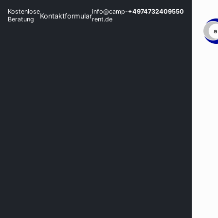
Kostenlose
info@camp-
+4974732409550
Kontaktformular
Beratung
rent.de