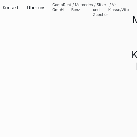
CampRent
/
Mercedes
/
Sitze
/
V-
Kontakt
Über uns
GmbH
Benz
und
Klasse/Vito
Zubehör
K