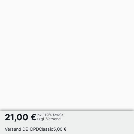
21,00 €
Inkl. 19% MwSt.
zzgl. Versand
Versand DE_DPDClassic
5,00 €