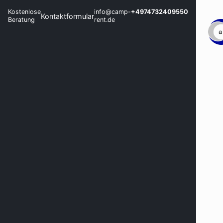
Kostenlose
info@camp-
+4974732409550
Kontaktformular
Beratung
rent.de