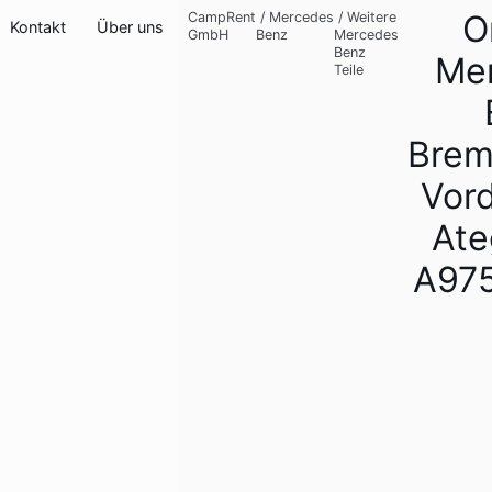
O
CampRent
/
Mercedes
/
Weitere
Kontakt
Über uns
GmbH
Benz
Mercedes
Benz
Me
Teile
Brem
Vor
Ate
A97