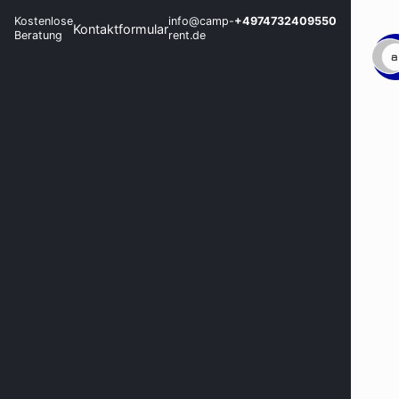
Kostenlose
info@camp-
+4974732409550
Kontaktformular
Beratung
rent.de