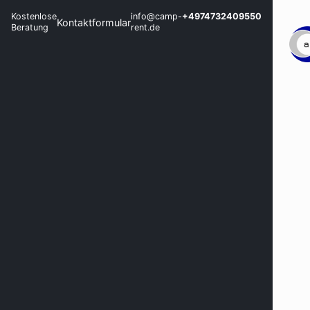
Kostenlose
info@camp-
+4974732409550
Kontaktformular
Beratung
rent.de