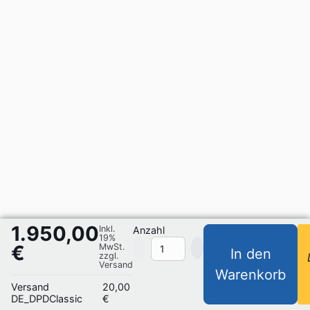
1.950,00
Inkl.
Anzahl
19%
€
MwSt.
In den
zzgl.
Versand
Warenkorb
Versand
20,00
DE_DPDClassic
€