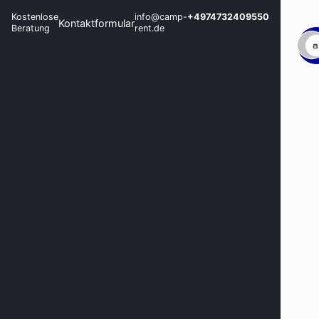
Kostenlose
info@camp-
+4974732409550
Kontaktformular
Beratung
rent.de