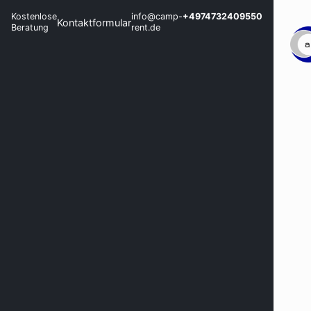
Kostenlose
info@camp-
+4974732409550
Kontaktformular
Beratung
rent.de