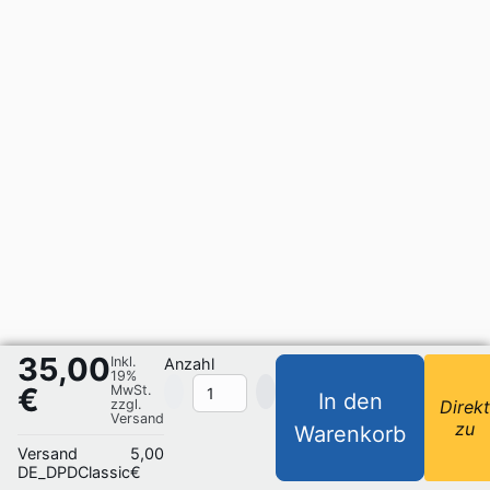
35,00
Inkl.
Anzahl
19%
€
MwSt.
In den
zzgl.
Direk
Versand
zu
Warenkorb
Versand
5,00
DE_DPDClassic
€