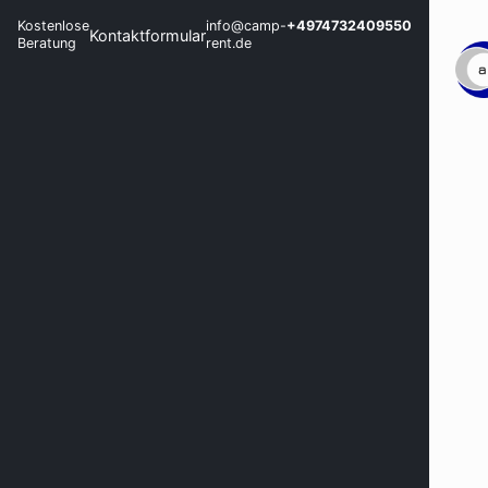
Kostenlose
info@camp-
+4974732409550
Kontaktformular
Beratung
rent.de