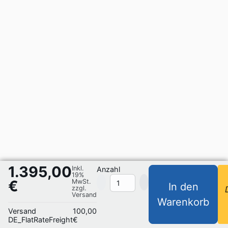
1.395,00
Inkl.
Anzahl
19%
€
MwSt.
In den
zzgl.
Versand
Warenkorb
Versand
100,00
DE_FlatRateFreight
€