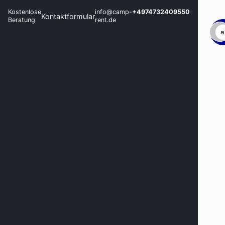
Kostenlose
info@camp-
+4974732409550
Kontaktformular
Beratung
rent.de