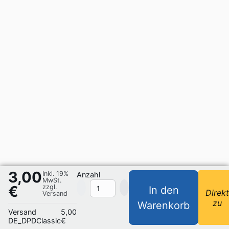
3,00
Inkl. 19%
Anzahl
MwSt.
€
zzgl.
In den
Direk
Versand
zu
Warenkorb
Versand
5,00
DE_DPDClassic
€