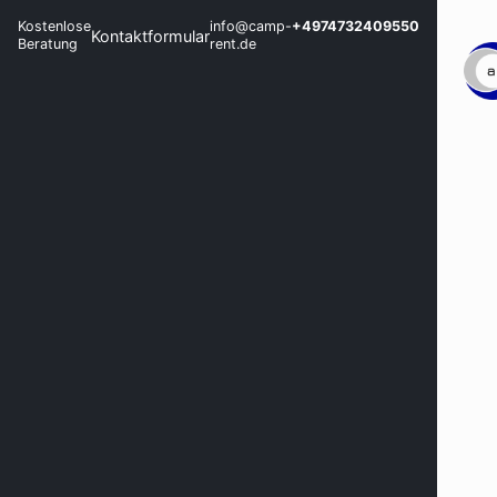
Kostenlose
info@camp-
+4974732409550
Kontaktformular
Beratung
rent.de