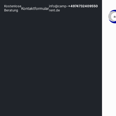
Kostenlose
info@camp-
+4974732409550
Kontaktformular
Beratung
rent.de