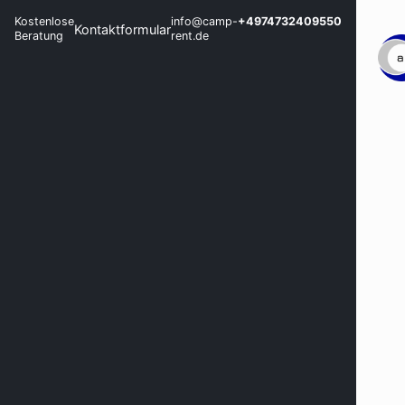
Kostenlose
info@camp-
+4974732409550
Kontaktformular
Beratung
rent.de