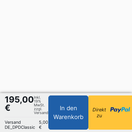
195,00
Inkl.
19%
€
MwSt.
In den
zzgl.
Direkt
Versand
zu
Warenkorb
Versand
5,00
DE_DPDClassic
€