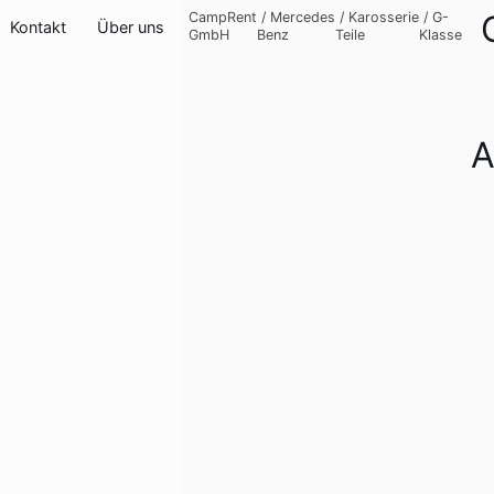
CampRent
/
Mercedes
/
Karosserie
/
G-
Kontakt
Über uns
GmbH
Benz
Teile
Klasse
A