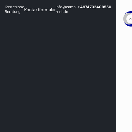
Kostenlose
info@camp-
+4974732409550
Kontaktformular
Beratung
rent.de