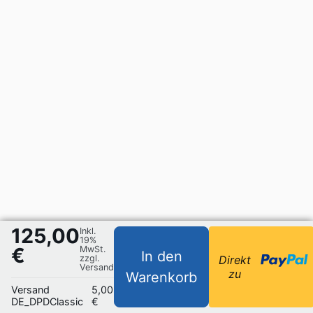
125,00
Inkl.
19%
€
MwSt.
In den
zzgl.
Direkt
Versand
zu
Warenkorb
Versand
5,00
DE_DPDClassic
€