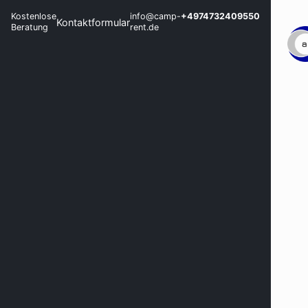
Kostenlose
info@camp-
+4974732409550
Kontaktformular
Beratung
rent.de