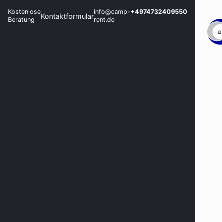
Kostenlose
info@camp-
+4974732409550
Kontaktformular
Beratung
rent.de