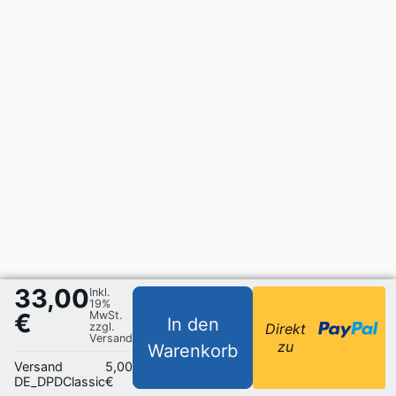
33,00
Inkl.
19%
€
MwSt.
In den
zzgl.
Direkt
Versand
zu
Warenkorb
Versand
5,00
DE_DPDClassic
€