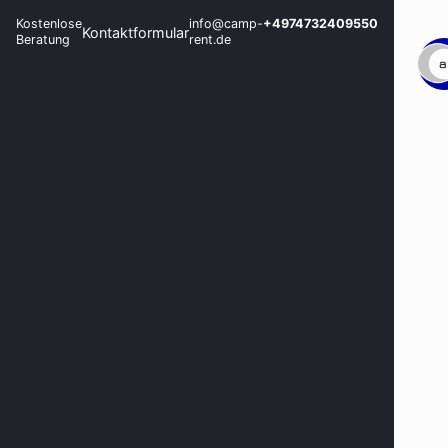
Kostenlose
info@camp-
+4974732409550
Kontaktformular
Beratung
rent.de