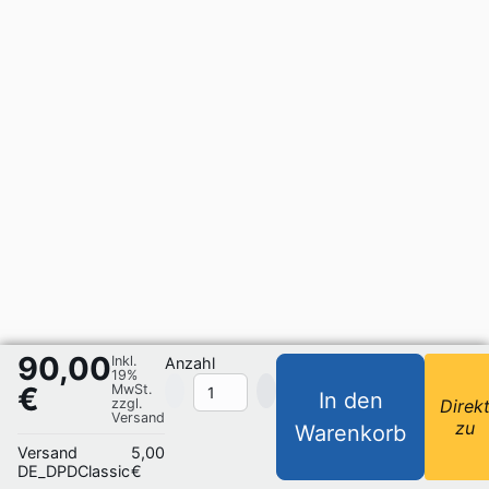
90,00
Inkl.
Anzahl
19%
€
MwSt.
In den
zzgl.
Direk
Versand
zu
Warenkorb
Versand
5,00
DE_DPDClassic
€