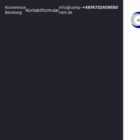
Kostenlose
info@camp-
+4974732409550
Kontaktformular
Beratung
rent.de