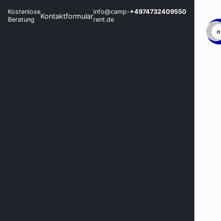
Kostenlose
info@camp-
+4974732409550
Kontaktformular
Beratung
rent.de