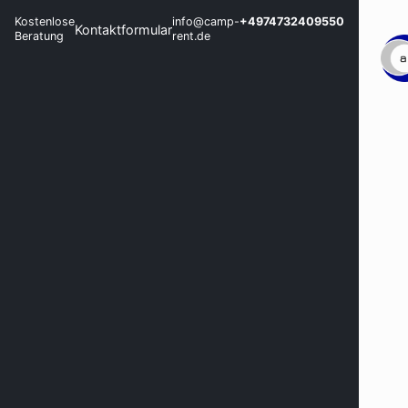
Kostenlose
info@camp-
+4974732409550
Kontaktformular
Beratung
rent.de